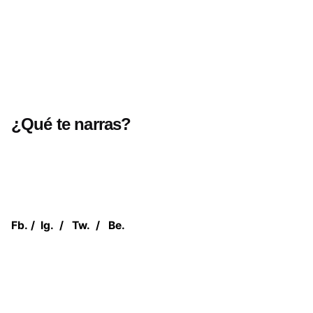
¿Qué te narras?
Fb.
/
Ig.
/
Tw.
/
Be.