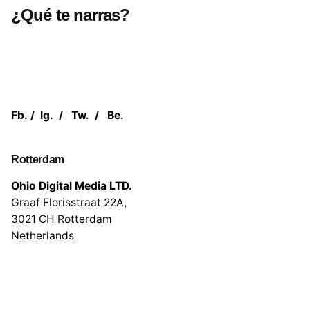
¿Qué te narras?
Fb.
/
Ig.
/
Tw.
/
Be.
Rotterdam
Ohio Digital Media LTD.
Graaf Florisstraat 22A,
3021 CH Rotterdam
Netherlands