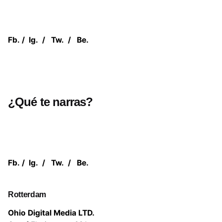
Fb.
/
Ig.
/
Tw.
/
Be.
¿Qué te narras?
Fb.
/
Ig.
/
Tw.
/
Be.
Rotterdam
Ohio Digital Media LTD.