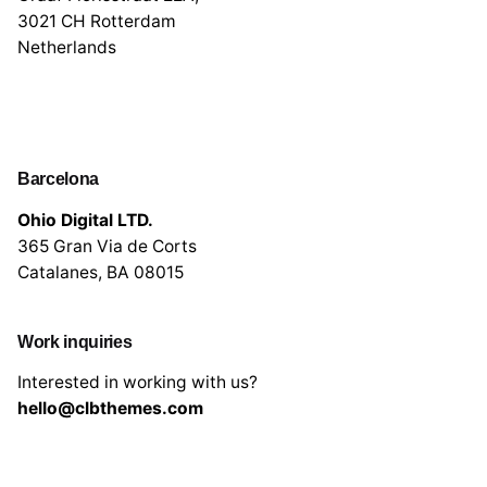
3021 CH Rotterdam
Netherlands
Barcelona
Ohio Digital LTD.
365 Gran Via de Corts
Catalanes, BA 08015
Work inquiries
Interested in working with us?
hello@clbthemes.com