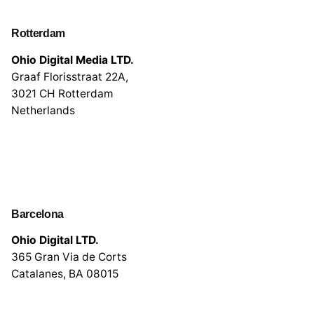
Rotterdam
Ohio Digital Media LTD.
Graaf Florisstraat 22A,
3021 CH Rotterdam
Netherlands
Barcelona
Ohio Digital LTD.
365 Gran Via de Corts
Catalanes, BA 08015