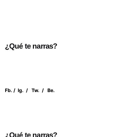
¿Qué te narras?
Fb.
/
Ig.
/
Tw.
/
Be.
¿Qué te narras?