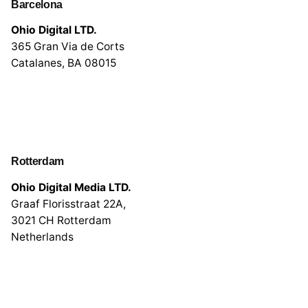
Barcelona
Ohio Digital LTD.
365 Gran Via de Corts
Catalanes, BA 08015
Rotterdam
Ohio Digital Media LTD.
Graaf Florisstraat 22A,
3021 CH Rotterdam
Netherlands