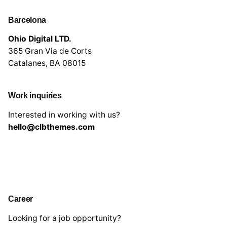
Barcelona
Ohio Digital LTD.
365 Gran Via de Corts
Catalanes, BA 08015
Work inquiries
Interested in working with us?
hello@clbthemes.com
Career
Looking for a job opportunity?