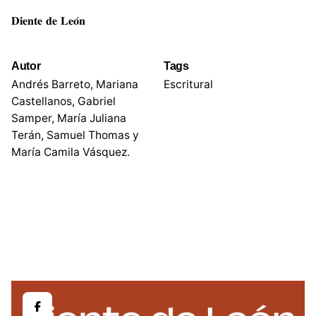
𝐃𝐢𝐞𝐧𝐭𝐞 𝐝𝐞 𝐋𝐞𝐨́𝐧
Autor
Tags
Andrés Barreto, Mariana
Escritural
Castellanos, Gabriel
Samper, María Juliana
Terán, Samuel Thomas y
María Camila Vásquez.